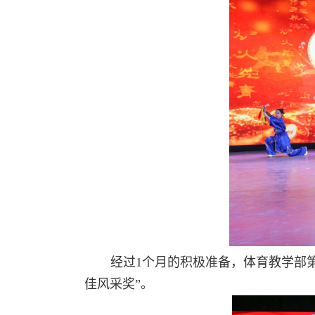
经过
1
个月的积极准备
，体育教学部
佳风采奖”。