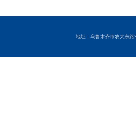
地址：乌鲁木齐市农大东路311号 邮