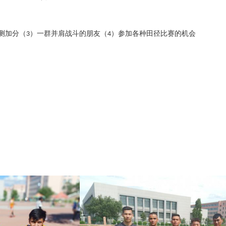
测加分（
）一群并肩战斗的朋友（
）参加各种田径比赛的机会
3
4