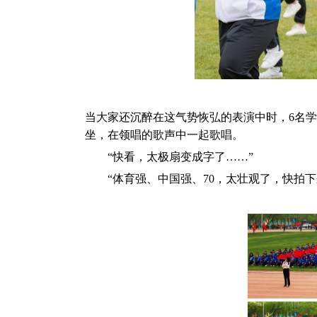
当大家还沉醉在这气势恢弘的表演中时，6名
坐，在领唱的歌声中一起歌唱。
“快看，太极扇变成字了……”
“体育强、中国强、70，太壮观了，快拍下