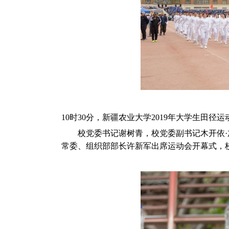
10时30分，新疆农业大学2019年大学生田
校党委书记谢树青，校党委副书记木开依·加
常委、组织部部长许新军出席运动会开幕式，