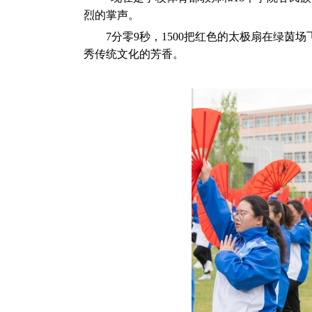
烈的掌声。
7分零9秒，1500把红色的太极扇在绿茵场
秀传统文化的芳香。