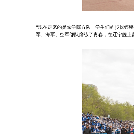
“现在走来的是农学院方队，学生们的步伐铿锵
军、海军、空军部队磨练了青春，在辽宁舰上