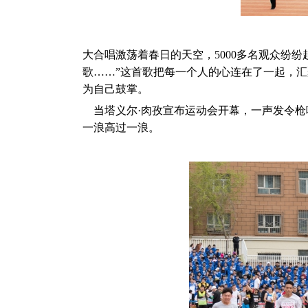
大合唱激荡着春日的天空，5000多名观众纷
歌……”这首歌把每一个人的心连在了一起，
为自己鼓掌。
当塔义尔·肉孜宣布运动会开幕，一声发令枪
一浪高过一浪。