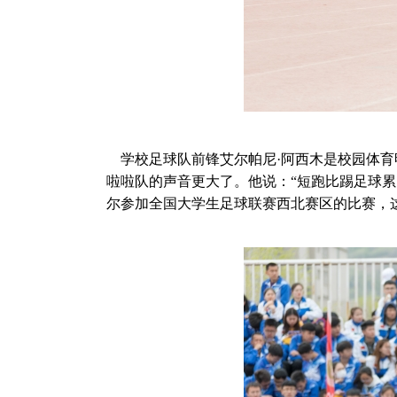
学校足球队前锋艾尔帕尼·阿西木是校园体育
啦啦队的声音更大了。他说：“短跑比踢足球
尔参加全国大学生足球联赛西北赛区的比赛，