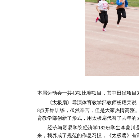
本届运动会一共43项比赛项目，其中田径项目3
《太极扇》导演体育
教学
部教师杨耀荣说
8点开始训练，虽然辛苦，但是大家热情高涨
育教学部创新了形式，用太极扇代替了去年的
经济与贸易学院经济学182班学生李蒙川是
来，我养成了规范的作息习惯，《太极扇》有