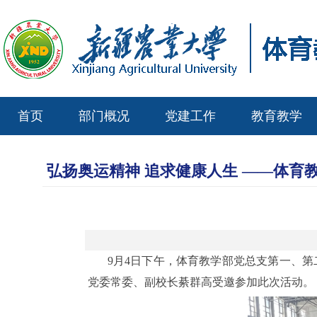
首页
部门概况
党建工作
教育教学
弘扬奥运精神 追求健康人生 ——体
9
月
4
日下午，体育教学部党总支第一、第
党委常委、副校长綦群高受邀参加此次活动。