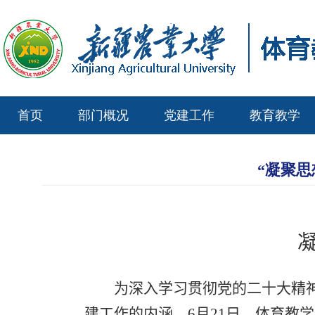
首页
部门概况
党建工作
教育教学
“凝聚思
为深入学习贯彻党的二十大精
建工作的内涵，
6
月
21
日，体育教学