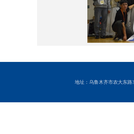
地址：乌鲁木齐市农大东路311号 邮