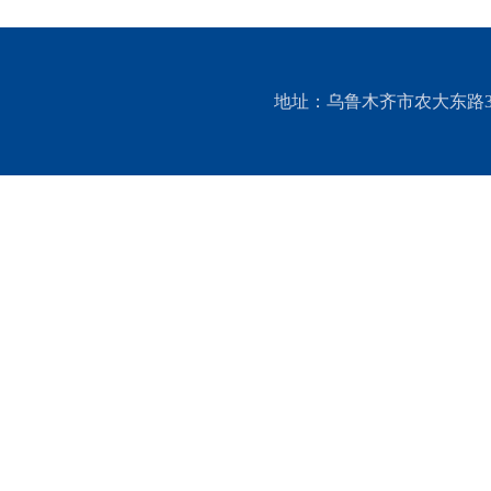
地址：乌鲁木齐市农大东路311号 邮