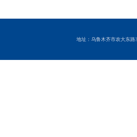
地址：乌鲁木齐市农大东路311号 邮